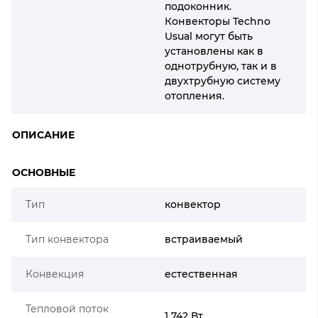
подоконник.
Конвекторы Techno
Usual могут быть
установлены как в
однотрубную, так и в
двухтрубную систему
отопления.
ОПИСАНИЕ
ОСНОВНЫЕ
Тип
конвектор
Тип конвектора
встраиваемый
Конвекция
естественная
Тепловой поток
1 742 Вт