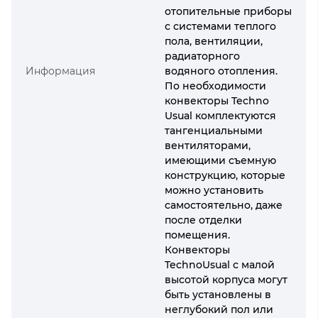
отопительные приборы
с системами теплого
пола, вентиляции,
радиаторного
Информация
водяного отопления.
По необходимости
конвекторы Techno
Usual комплектуются
тангенциальными
вентиляторами,
имеющими съемную
конструкцию, которые
можно установить
самостоятельно, даже
после отделки
помещения.
Конвекторы
TechnoUsual с малой
высотой корпуса могут
быть установлены в
неглубокий пол или