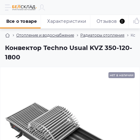
Все о товаре
Характеристики
Отзывов
0
Отопление и водоснабжение
Радиаторы отопления
Конв
Конвектор Techno Usual KVZ 350-120-
1800
нет в наличии