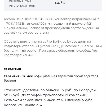
Температура
130 °C
теплоносителя
Techno Usual KVZ 350-120-1800 - конвектор встраиваемый, ?Т
= 70 K: 1742 Вт, высота: 120 мм, посадочный диаметр: 1/2".
Оригинальный Techno от производителя подтверждённый
сертификатом соответствия.
Обратите внимание: на сайте BelSklad.by все цены на
Радиаторы отопления указаны с НДС, возможен наличный и
безналичный расчет. При заказе обязательно сообщайте
код товара: 231142.
ГАРАНТИЯ
Гарантия - 12 мес.
(официальная гарантия производителя
Techno).
Стоимость доставки по Минску - 5 руб., по Беларуси -
от 15 руб. (по тарифам транспортных компаний).
Возможен самовывоз: Минск, ст.м. Площадь Якуба
Коласа, ул. Гикало д. 4