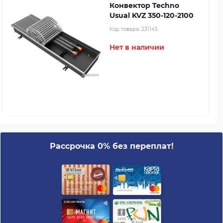
Конвектор Techno
Usual KVZ 350-120-2100
Код товара:
231145
Нет в наличии
Рассрочка 0% без переплат!