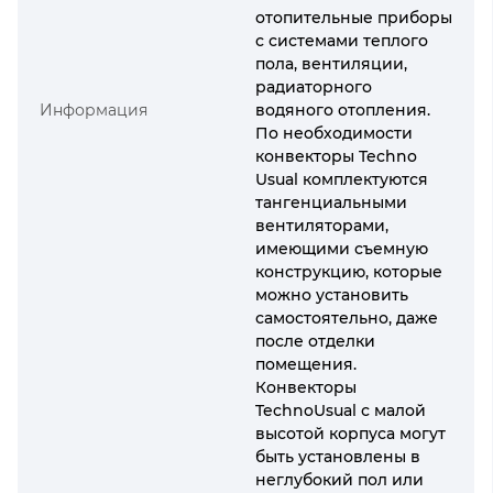
отопительные приборы
с системами теплого
пола, вентиляции,
радиаторного
Информация
водяного отопления.
По необходимости
конвекторы Techno
Usual комплектуются
тангенциальными
вентиляторами,
имеющими съемную
конструкцию, которые
можно установить
самостоятельно, даже
после отделки
помещения.
Конвекторы
TechnoUsual с малой
высотой корпуса могут
быть установлены в
неглубокий пол или