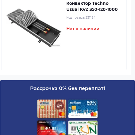
Конвектор Techno
Usual KVZ 350-120-1000
Код товара:
231134
Нет в наличии
Рассрочка 0% без переплат!