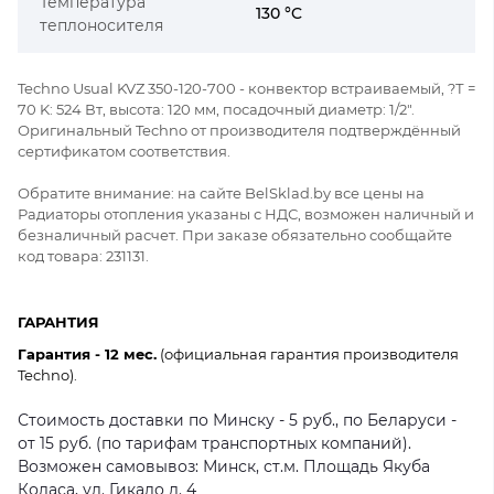
Температура
130 °C
теплоносителя
Techno Usual KVZ 350-120-700 - конвектор встраиваемый, ?Т =
70 K: 524 Вт, высота: 120 мм, посадочный диаметр: 1/2".
Оригинальный Techno от производителя подтверждённый
сертификатом соответствия.
Обратите внимание: на сайте BelSklad.by все цены на
Радиаторы отопления указаны с НДС, возможен наличный и
безналичный расчет. При заказе обязательно сообщайте
код товара: 231131.
ГАРАНТИЯ
Гарантия - 12 мес.
(официальная гарантия производителя
Techno).
Стоимость доставки по Минску - 5 руб., по Беларуси -
от 15 руб. (по тарифам транспортных компаний).
Возможен самовывоз: Минск, ст.м. Площадь Якуба
Коласа, ул. Гикало д. 4