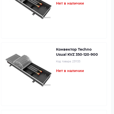
Нет в наличии
Конвектор Techno
Usual KVZ 350-120-900
Код товара:
231133
Нет в наличии