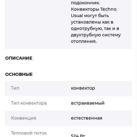
подоконник.
Конвекторы Techno
Usual могут быть
установлены как в
однотрубную, так и в
двухтрубную систему
отопления.
ОПИСАНИЕ
ОСНОВНЫЕ
Тип
конвектор
Тип конвектора
встраиваемый
Конвекция
естественная
Тепловой поток
524 Вт