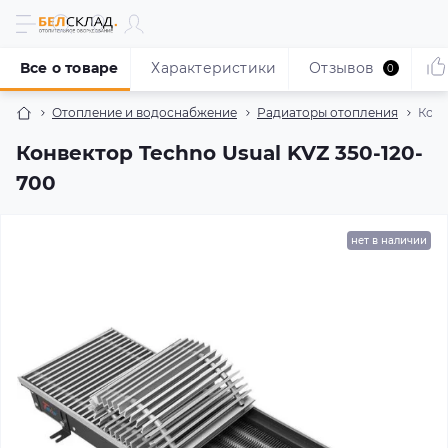
Все о товаре
Характеристики
Отзывов
0
Отопление и водоснабжение
Радиаторы отопления
Конв
Конвектор Techno Usual KVZ 350-120-
700
нет в наличии