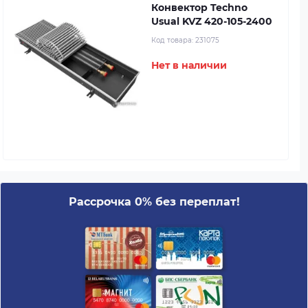
Конвектор Techno
Usual KVZ 420-105-2400
Код товара:
231075
Нет в наличии
Рассрочка 0% без переплат!