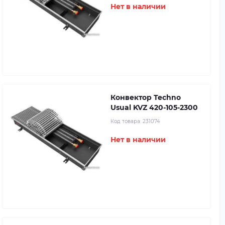
Нет в наличии
Конвектор Techno
Usual KVZ 420-105-2300
Код товара:
231074
Нет в наличии