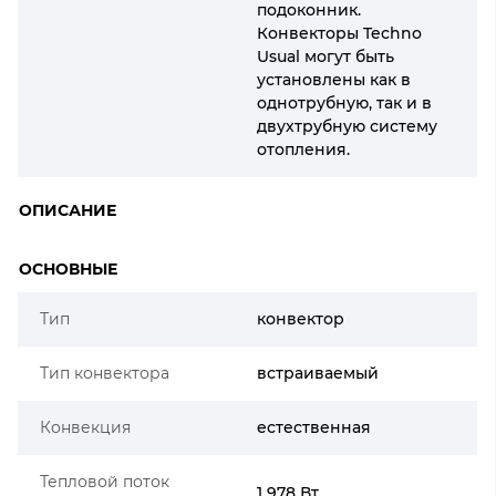
подоконник.
Конвекторы Techno
Usual могут быть
установлены как в
однотрубную, так и в
двухтрубную систему
отопления.
ОПИСАНИЕ
ОСНОВНЫЕ
Тип
конвектор
Тип конвектора
встраиваемый
Конвекция
естественная
Тепловой поток
1 978 Вт