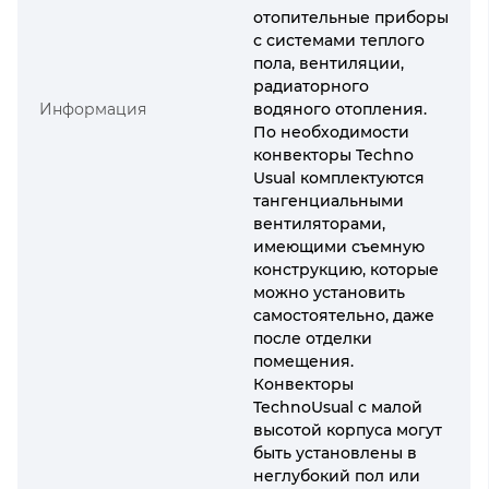
отопительные приборы
с системами теплого
пола, вентиляции,
радиаторного
Информация
водяного отопления.
По необходимости
конвекторы Techno
Usual комплектуются
тангенциальными
вентиляторами,
имеющими съемную
конструкцию, которые
можно установить
самостоятельно, даже
после отделки
помещения.
Конвекторы
TechnoUsual с малой
высотой корпуса могут
быть установлены в
неглубокий пол или