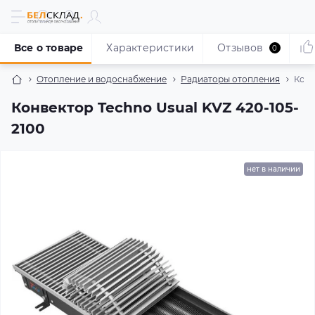
Все о товаре
Характеристики
Отзывов
0
Отопление и водоснабжение
Радиаторы отопления
Конв
Конвектор Techno Usual KVZ 420-105-
2100
нет в наличии