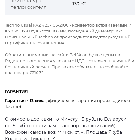
Температура
130 °C
теплоносителя
Techno Usual KVZ 420-105-2100 - конвектор встраиваемый, ?Т
= 70 K: 1978 Вт, высота: 105 мм, посадочный диаметр: 1/2".
Оригинальный Techno от производителя подтверждённый
сертификатом соответствия.
Обратите внимание: на сайте BelSklad.by все цены на
Радиаторы отопления указаны с НДС, возможен наличный и
безналичный расчет. При заказе обязательно сообщайте
код товара: 231072.
ГАРАНТИЯ
Гарантия - 12 мес.
(официальная гарантия производителя
Techno).
Стоимость доставки по Минску - 5 руб., по Беларуси -
от 15 руб. (по тарифам транспортных компаний).
Возможен самовывоз: Минск, ст.м. Площадь Якуба
Коласа, ул. Гикало д. 4