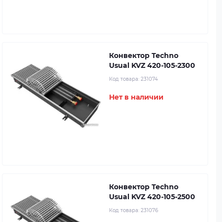
Конвектор Techno
Usual KVZ 420-105-2300
Код товара:
231074
Нет в наличии
Конвектор Techno
Usual KVZ 420-105-2500
Код товара:
231076