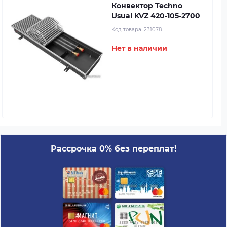
Конвектор Techno
Usual KVZ 420-105-2700
Код товара:
231078
Нет в наличии
Рассрочка 0% без переплат!