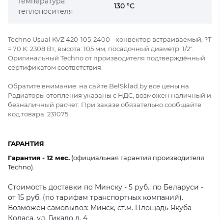
Температура
130 °C
теплоносителя
Techno Usual KVZ 420-105-2400 - конвектор встраиваемый, ?Т
= 70 K: 2308 Вт, высота: 105 мм, посадочный диаметр: 1/2".
Оригинальный Techno от производителя подтверждённый
сертификатом соответствия.
Обратите внимание: на сайте BelSklad.by все цены на
Радиаторы отопления указаны с НДС, возможен наличный и
безналичный расчет. При заказе обязательно сообщайте
код товара: 231075.
ГАРАНТИЯ
Гарантия - 12 мес.
(официальная гарантия производителя
Techno).
Стоимость доставки по Минску - 5 руб., по Беларуси -
от 15 руб. (по тарифам транспортных компаний).
Возможен самовывоз: Минск, ст.м. Площадь Якуба
Коласа, ул. Гикало д. 4