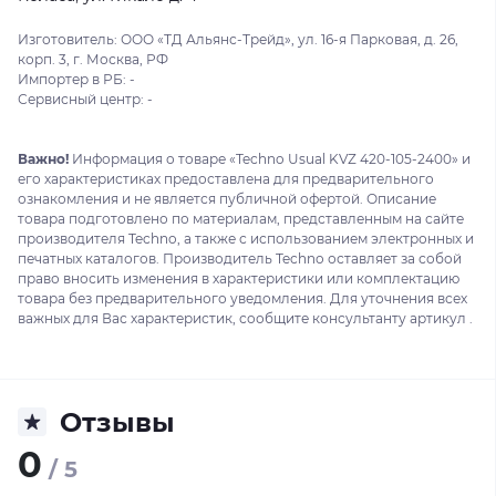
Изготовитель: ООО «ТД Альянс-Трейд», ул. 16-я Парковая, д. 26,
корп. 3, г. Москва, РФ
Импортер в РБ: -
Сервисный центр: -
Важно!
Информация о товаре «Techno Usual KVZ 420-105-2400» и
его характеристиках предоставлена для предварительного
ознакомления и не является публичной офертой. Описание
товара подготовлено по материалам, представленным на сайте
производителя Techno, а также с использованием электронных и
печатных каталогов. Производитель Techno оставляет за собой
право вносить изменения в характеристики или комплектацию
товара без предварительного уведомления. Для уточнения всех
важных для Вас характеристик, сообщите консультанту артикул .
Отзывы
0
/ 5