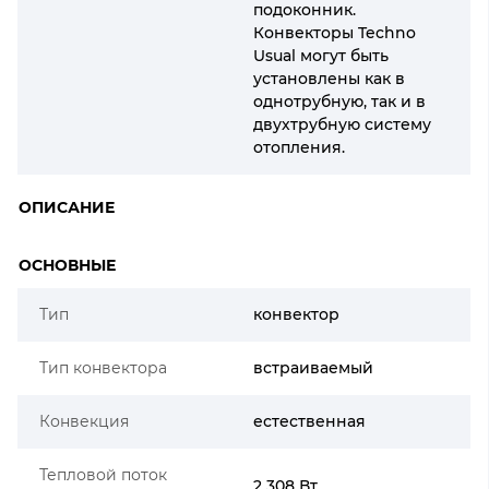
подоконник.
Конвекторы Techno
Usual могут быть
установлены как в
однотрубную, так и в
двухтрубную систему
отопления.
ОПИСАНИЕ
ОСНОВНЫЕ
Тип
конвектор
Тип конвектора
встраиваемый
Конвекция
естественная
Тепловой поток
2 308 Вт