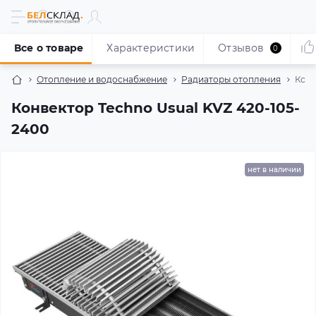
Все о товаре
Характеристики
Отзывов
0
Отопление и водоснабжение
Радиаторы отопления
Конв
Конвектор Techno Usual KVZ 420-105-
2400
нет в наличии