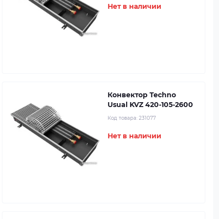
Нет в наличии
Конвектор Techno
Usual KVZ 420-105-2600
Код товара:
231077
Нет в наличии