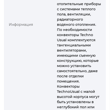
отопительные приборы
с системами теплого
пола, вентиляции,
радиаторного
Информация
водяного отопления.
По необходимости
конвекторы Techno
Usual комплектуются
тангенциальными
вентиляторами,
имеющими съемную
конструкцию, которые
можно установить
самостоятельно, даже
после отделки
помещения.
Конвекторы
TechnoUsual с малой
высотой корпуса могут
быть установлены в
неглубокий пол или