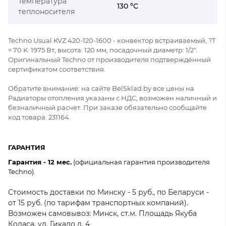
Температура
130 °C
теплоносителя
Techno Usual KVZ 420-120-1600 - конвектор встраиваемый, ?Т
= 70 K: 1975 Вт, высота: 120 мм, посадочный диаметр: 1/2".
Оригинальный Techno от производителя подтверждённый
сертификатом соответствия.
Обратите внимание: на сайте BelSklad.by все цены на
Радиаторы отопления указаны с НДС, возможен наличный и
безналичный расчет. При заказе обязательно сообщайте
код товара: 231164.
ГАРАНТИЯ
Гарантия - 12 мес.
(официальная гарантия производителя
Techno).
Стоимость доставки по Минску - 5 руб., по Беларуси -
от 15 руб. (по тарифам транспортных компаний).
Возможен самовывоз: Минск, ст.м. Площадь Якуба
Коласа, ул. Гикало д. 4