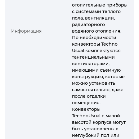
отопительные приборы
с системами теплого
пола, вентиляции,
радиаторного
Информация
водяного отопления.
По необходимости
конвекторы Techno
Usual комплектуются
тангенциальными
вентиляторами,
имеющими съемную
конструкцию, которые
можно установить
самостоятельно, даже
после отделки
помещения.
Конвекторы
TechnoUsual с малой
высотой корпуса могут
быть установлены в
неглубокий пол или