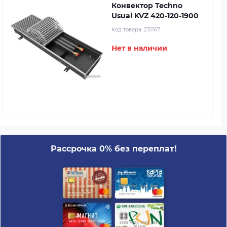
Конвектор Techno
Usual KVZ 420-120-1900
Код товара:
231167
Нет в наличии
Рассрочка 0% без переплат!