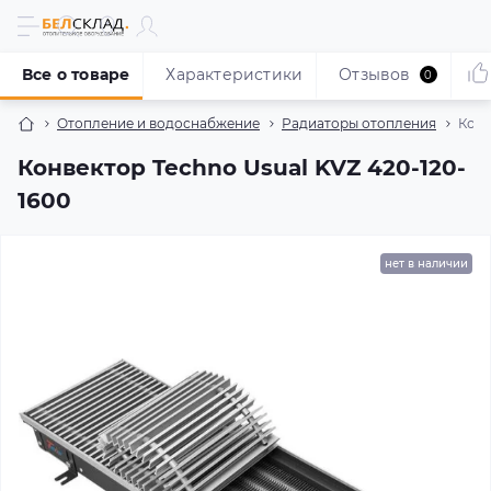
Все о товаре
Характеристики
Отзывов
0
Отопление и водоснабжение
Радиаторы отопления
Конв
Конвектор Techno Usual KVZ 420-120-
1600
нет в наличии