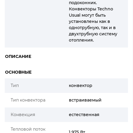
подоконник.
Конвекторы Techno
Usual могут быть
установлены как в
однотрубную, так и в
двухтрубную систему
отопления.
ОПИСАНИЕ
ОСНОВНЫЕ
Тип
конвектор
Тип конвектора
встраиваемый
Конвекция
естественная
Тепловой поток
1 975 Вт