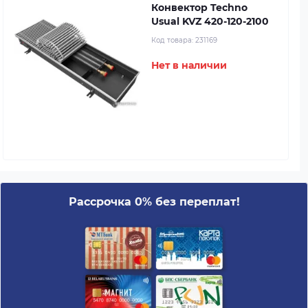
Конвектор Techno
Usual KVZ 420-120-2100
Код товара:
231169
Нет в наличии
Рассрочка 0% без переплат!