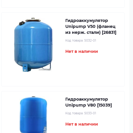
Гидроаккумулятор
Unipump V50 (фланец
из нерж. стали) [26831]
Код товара:
5032-01
Нет в наличии
Гидроаккумулятор
Unipump V80 [15039]
Код товара:
5033-01
Нет в наличии