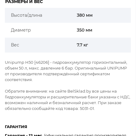
РАЗМЕРЫ И ВЕС
Высота/длина
380 мм
Диаметр
350 мм
Вес
7.7 кг
Unipump H50 [46206] - гидроаккумулятор горизонтальный,
объем 50 л, макс. давление 6 бар. Оригинальный UNIPUMP
от производителя подтверждённый сертификатом
соответствия.
Обратите внимание: на сайте BelSklad.by все цены на
Гидроаккумуляторы и расширительные баки указаны с НДС,
возможен наличный и безналичный расчет. При заказе
обязательно сообщайте код товара: 5031-01.
ГАРАНТИЯ
Гарантия - 12 мес.
(официальная гарантия производителя