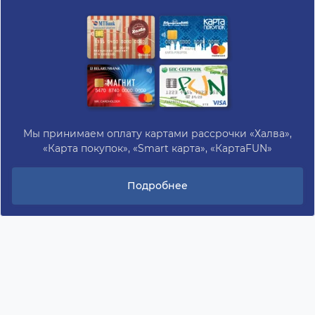
Мы принимаем оплату картами рассрочки «Халва»,
«Карта покупок», «Smart карта», «КартаFUN»
Подробнее