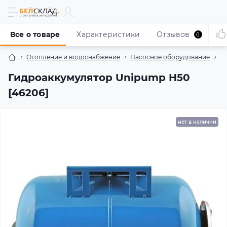
Все о товаре
Характеристики
Отзывов
0
Отопление и водоснабжение
Насосное оборудование
Г
Гидроаккумулятор Unipump H50
[46206]
нет в наличии