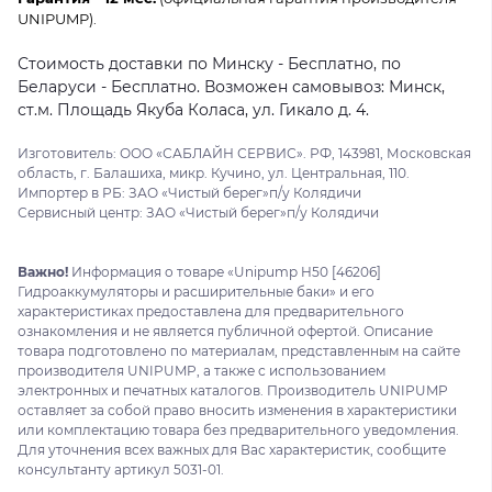
UNIPUMP).
Стоимость доставки по Минску - Бесплатно, по
Беларуси - Бесплатно. Возможен самовывоз: Минск,
ст.м. Площадь Якуба Коласа, ул. Гикало д. 4.
Изготовитель: ООО «САБЛАЙН СЕРВИС». РФ, 143981, Московская
область, г. Балашиха, микр. Кучино, ул. Центральная, 110.
Импортер в РБ: ЗАО «Чистый берег»п/у Колядичи
Сервисный центр: ЗАО «Чистый берег»п/у Колядичи
Важно!
Информация о товаре «Unipump H50 [46206]
Гидроаккумуляторы и расширительные баки» и его
характеристиках предоставлена для предварительного
ознакомления и не является публичной офертой. Описание
товара подготовлено по материалам, представленным на сайте
производителя UNIPUMP, а также с использованием
электронных и печатных каталогов. Производитель UNIPUMP
оставляет за собой право вносить изменения в характеристики
или комплектацию товара без предварительного уведомления.
Для уточнения всех важных для Вас характеристик, сообщите
консультанту артикул 5031-01.