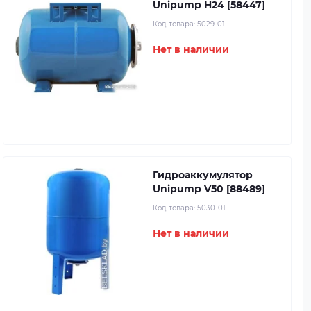
Unipump H24 [58447]
Код товара:
5029-01
Нет в наличии
Гидроаккумулятор
Unipump V50 [88489]
Код товара:
5030-01
Нет в наличии