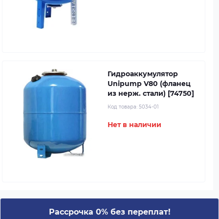
Гидроаккумулятор
Unipump V80 (фланец
из нерж. стали) [74750]
Код товара:
5034-01
Нет в наличии
Рассрочка 0% без переплат!