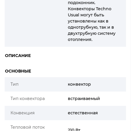
подоконник.
Конвекторы Techno
Usual могут быть
установлены как в
однотрубную, так и в
двухтрубную систему
отопления.
ОПИСАНИЕ
ОСНОВНЫЕ
Тип
конвектор
Тип конвектора
встраиваемый
Конвекция
естественная
Тепловой поток
210 Вт