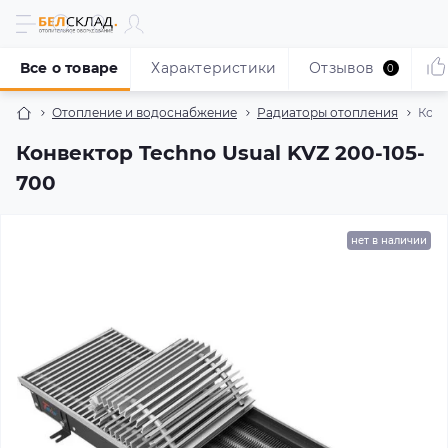
Все о товаре
Характеристики
Отзывов
0
Отопление и водоснабжение
Радиаторы отопления
Конв
Конвектор Techno Usual KVZ 200-105-
700
нет в наличии