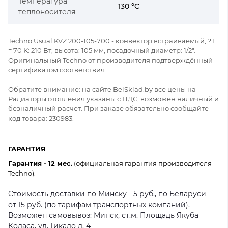
Температура
130 °C
теплоносителя
Techno Usual KVZ 200-105-700 - конвектор встраиваемый, ?Т
= 70 K: 210 Вт, высота: 105 мм, посадочный диаметр: 1/2".
Оригинальный Techno от производителя подтверждённый
сертификатом соответствия.
Обратите внимание: на сайте BelSklad.by все цены на
Радиаторы отопления указаны с НДС, возможен наличный и
безналичный расчет. При заказе обязательно сообщайте
код товара: 230983.
ГАРАНТИЯ
Гарантия - 12 мес.
(официальная гарантия производителя
Techno).
Стоимость доставки по Минску - 5 руб., по Беларуси -
от 15 руб. (по тарифам транспортных компаний).
Возможен самовывоз: Минск, ст.м. Площадь Якуба
Коласа, ул. Гикало д. 4