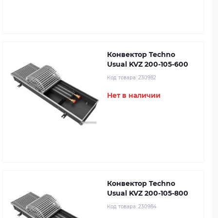
Конвектор Techno
Usual KVZ 200-105-600
Код товара:
230982
Нет в наличии
Конвектор Techno
Usual KVZ 200-105-800
Код товара:
230984