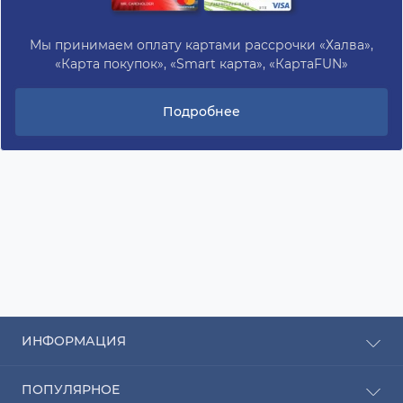
Мы принимаем оплату картами рассрочки «Халва»,
«Карта покупок», «Smart карта», «КартаFUN»
Подробнее
ИНФОРМАЦИЯ
Рассрочка
ПОПУЛЯРНОЕ
Оплата