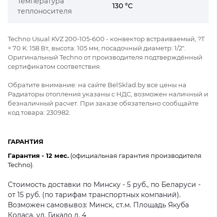
Температура
130 °C
теплоносителя
Techno Usual KVZ 200-105-600 - конвектор встраиваемый, ?Т
= 70 K: 158 Вт, высота: 105 мм, посадочный диаметр: 1/2".
Оригинальный Techno от производителя подтверждённый
сертификатом соответствия.
Обратите внимание: на сайте BelSklad.by все цены на
Радиаторы отопления указаны с НДС, возможен наличный и
безналичный расчет. При заказе обязательно сообщайте
код товара: 230982.
ГАРАНТИЯ
Гарантия - 12 мес.
(официальная гарантия производителя
Techno).
Стоимость доставки по Минску - 5 руб., по Беларуси -
от 15 руб. (по тарифам транспортных компаний).
Возможен самовывоз: Минск, ст.м. Площадь Якуба
Коласа, ул. Гикало д. 4