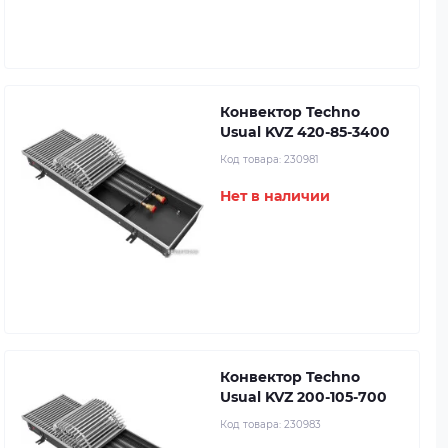
Конвектор Techno
Usual KVZ 420-85-3400
Код товара:
230981
Нет в наличии
Конвектор Techno
Usual KVZ 200-105-700
Код товара:
230983