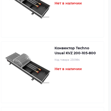
Нет в наличии
Конвектор Techno
Usual KVZ 200-105-800
Код товара:
230984
Нет в наличии