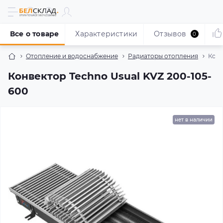
Все о товаре
Характеристики
Отзывов
0
Отопление и водоснабжение
Радиаторы отопления
Конв
Конвектор Techno Usual KVZ 200-105-
600
нет в наличии