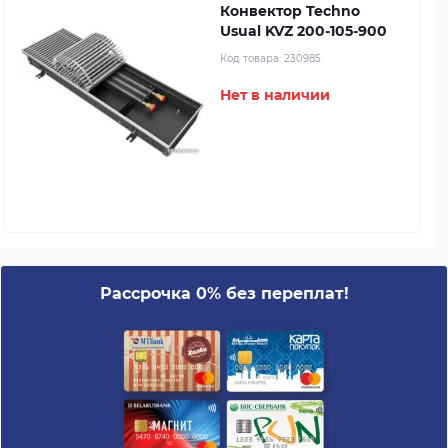
Конвектор Techno
Usual KVZ 200-105-900
Код товара:
230985
Нет в наличии
Рассрочка 0% без переплат!