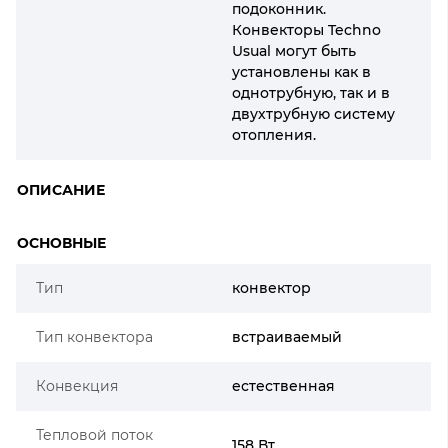
подоконник.
Конвекторы Techno
Usual могут быть
установлены как в
однотрубную, так и в
двухтрубную систему
отопления.
ОПИСАНИЕ
ОСНОВНЫЕ
Тип
конвектор
Тип конвектора
встраиваемый
Конвекция
естественная
Тепловой поток
158 Вт