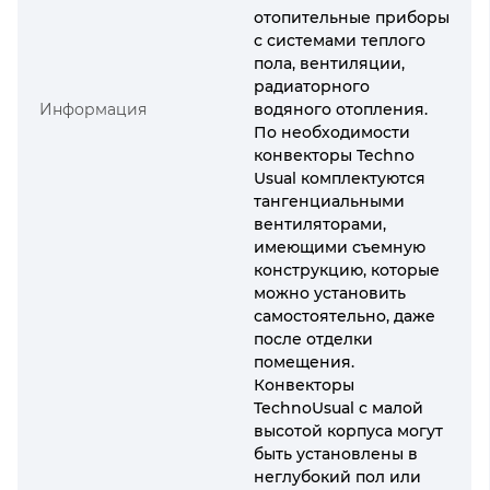
отопительные приборы
с системами теплого
пола, вентиляции,
радиаторного
Информация
водяного отопления.
По необходимости
конвекторы Techno
Usual комплектуются
тангенциальными
вентиляторами,
имеющими съемную
конструкцию, которые
можно установить
самостоятельно, даже
после отделки
помещения.
Конвекторы
TechnoUsual с малой
высотой корпуса могут
быть установлены в
неглубокий пол или