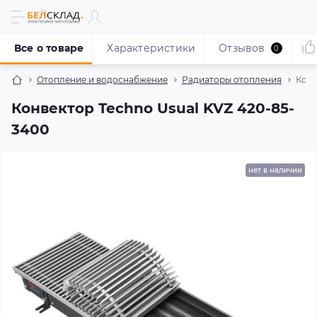
Все о товаре
Характеристики
Отзывов
0
Отопление и водоснабжение
Радиаторы отопления
Конв
Конвектор Techno Usual KVZ 420-85-
3400
нет в наличии