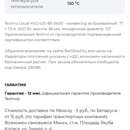
Температура
130 °C
теплоносителя
Techno Usual KVZ 420-85-3400 - конвектор встраиваемый, ?Т
= 70 K: 3227 Вт, высота: 85 мм, посадочный диаметр: 1/2".
Оригинальный Techno от производителя подтверждённый
сертификатом соответствия.
Обратите внимание: на сайте BelSklad.by все цены на
Радиаторы отопления указаны с НДС, возможен наличный и
безналичный расчет. При заказе обязательно сообщайте
код товара: 230981.
ГАРАНТИЯ
Гарантия - 12 мес.
(официальная гарантия производителя
Techno).
Стоимость доставки по Минску - 5 руб., по Беларуси -
от 15 руб. (по тарифам транспортных компаний).
Возможен самовывоз: Минск, ст.м. Площадь Якуба
Коласа, ул. Гикало д. 4