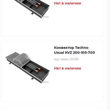
Нет в наличии
Конвектор Techno
Usual KVZ 200-105-700
Код товара:
230983
Нет в наличии