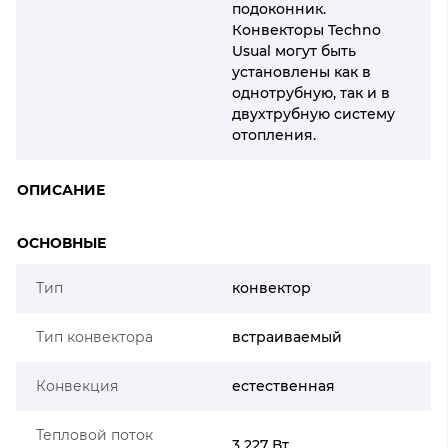
подоконник.
Конвекторы Techno
Usual могут быть
установлены как в
однотрубную, так и в
двухтрубную систему
отопления.
ОПИСАНИЕ
ОСНОВНЫЕ
Тип
конвектор
Тип конвектора
встраиваемый
Конвекция
естественная
Тепловой поток
3 227 Вт