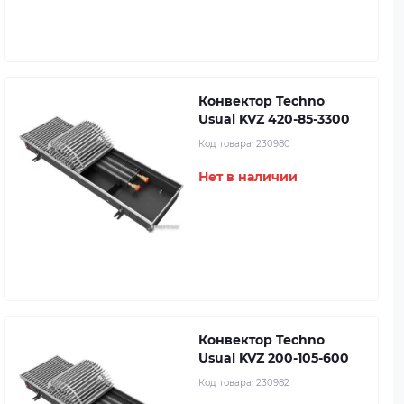
Конвектор Techno
Usual KVZ 420-85-3300
Код товара:
230980
Нет в наличии
Конвектор Techno
Usual KVZ 200-105-600
Код товара:
230982