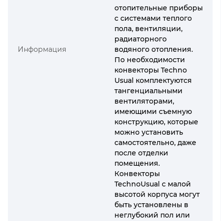
отопительные приборы
с системами теплого
пола, вентиляции,
радиаторного
Информация
водяного отопления.
По необходимости
конвекторы Techno
Usual комплектуются
тангенциальными
вентиляторами,
имеющими съемную
конструкцию, которые
можно установить
самостоятельно, даже
после отделки
помещения.
Конвекторы
TechnoUsual с малой
высотой корпуса могут
быть установлены в
неглубокий пол или