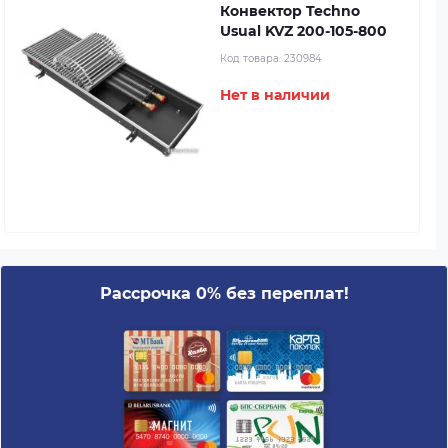
Конвектор Techno
Usual KVZ 200-105-800
Код товара:
230984
Нет в наличии
Рассрочка 0% без переплат!