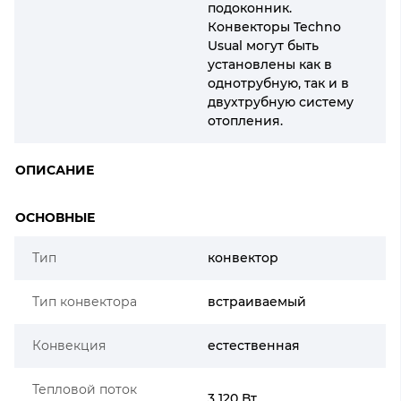
подоконник.
Конвекторы Techno
Usual могут быть
установлены как в
однотрубную, так и в
двухтрубную систему
отопления.
ОПИСАНИЕ
ОСНОВНЫЕ
Тип
конвектор
Тип конвектора
встраиваемый
Конвекция
естественная
Тепловой поток
3 120 Вт