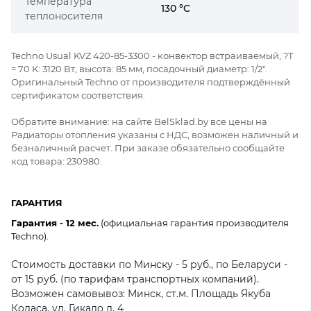
Температура
130 °C
теплоносителя
Techno Usual KVZ 420-85-3300 - конвектор встраиваемый, ?Т
= 70 K: 3120 Вт, высота: 85 мм, посадочный диаметр: 1/2".
Оригинальный Techno от производителя подтверждённый
сертификатом соответствия.
Обратите внимание: на сайте BelSklad.by все цены на
Радиаторы отопления указаны с НДС, возможен наличный и
безналичный расчет. При заказе обязательно сообщайте
код товара: 230980.
ГАРАНТИЯ
Гарантия - 12 мес.
(официальная гарантия производителя
Techno).
Стоимость доставки по Минску - 5 руб., по Беларуси -
от 15 руб. (по тарифам транспортных компаний).
Возможен самовывоз: Минск, ст.м. Площадь Якуба
Коласа, ул. Гикало д. 4