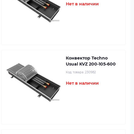
Нет в наличии
Конвектор Techno
Usual KVZ 200-105-600
Код товара:
230982
Нет в наличии