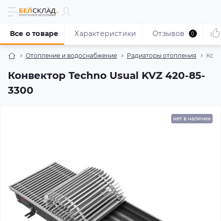
Все о товаре
Характеристики
Отзывов
0
Отопление и водоснабжение
Радиаторы отопления
Конв
Конвектор Techno Usual KVZ 420-85-
3300
нет в наличии