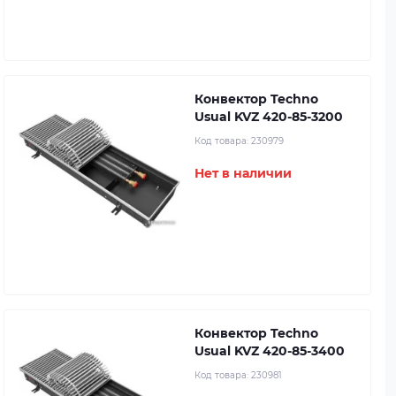
Конвектор Techno
Usual KVZ 420-85-3200
Код товара:
230979
Нет в наличии
Конвектор Techno
Usual KVZ 420-85-3400
Код товара:
230981