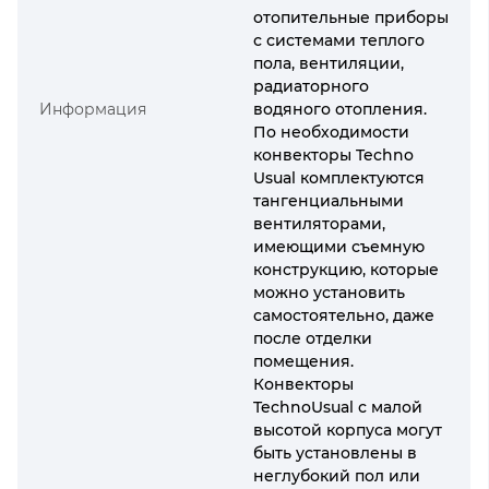
отопительные приборы
с системами теплого
пола, вентиляции,
радиаторного
Информация
водяного отопления.
По необходимости
конвекторы Techno
Usual комплектуются
тангенциальными
вентиляторами,
имеющими съемную
конструкцию, которые
можно установить
самостоятельно, даже
после отделки
помещения.
Конвекторы
TechnoUsual с малой
высотой корпуса могут
быть установлены в
неглубокий пол или