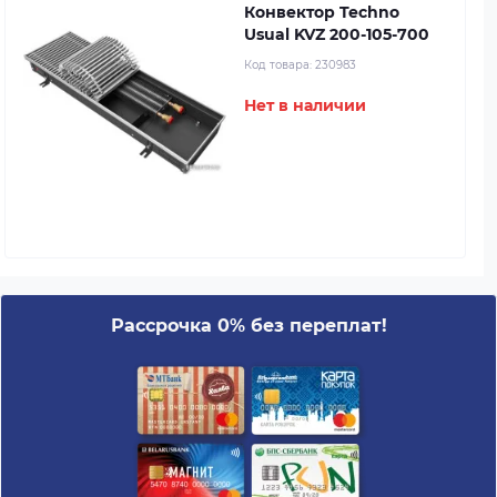
Конвектор Techno
Usual KVZ 200-105-700
Код товара:
230983
Нет в наличии
Рассрочка 0% без переплат!