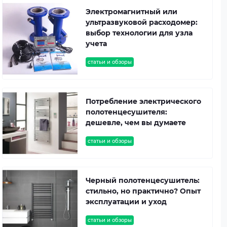
Электромагнитный или
ультразвуковой расходомер:
выбор технологии для узла
учета
статьи и обзоры
Потребление электрического
полотенцесушителя:
дешевле, чем вы думаете
статьи и обзоры
Черный полотенцесушитель:
стильно, но практично? Опыт
эксплуатации и уход
статьи и обзоры