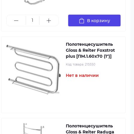
В корзину
Полотенцесушитель
Gloss & Reiter Foxstrot
plus [ПМ.1.60х70 (1")]
Код товара:
215550
Нет в наличии
Полотенцесушитель
Gloss & Reiter Raduga