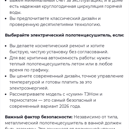
Важен минимальный счет за эксплуатацию, и в доме
есть надежная круглогодичная циркуляция горячей
воды.
Вы предпочитаете классический дизайн и
проверенную десятилетиями технологию.
Выбирайте электрический полотенцесушитель, если:
Вы делаете косметический ремонт и хотите
быструю, чистую установку без согласований.
Для вас критична автономность работы: нужен
теплый полотенцесушитель летом или в любое
время по графику.
Вы цените современный дизайн, точное управление
температурой и готовы платить за это
электроэнергией.
Рассматриваете модель с «сухим» ТЭНом и
термостатом — это самый безопасный и
современный вариант 2026 года.
Важный фактор безопасности:
Независимо от типа,
металлический полотенцесушитель в ванной должен