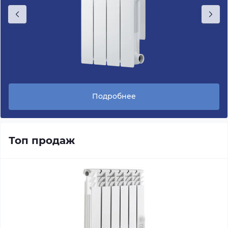
Подробнее
Топ продаж