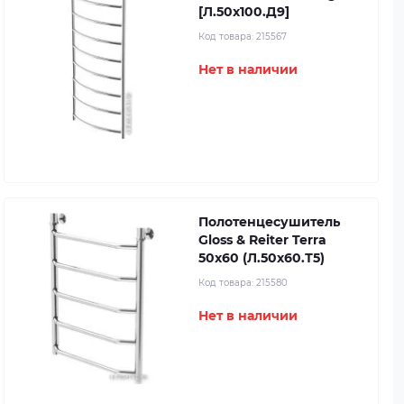
[Л.50х100.Д9]
Код товара:
215567
Нет в наличии
Полотенцесушитель
Gloss & Reiter Terra
50x60 (Л.50х60.Т5)
Код товара:
215580
Нет в наличии